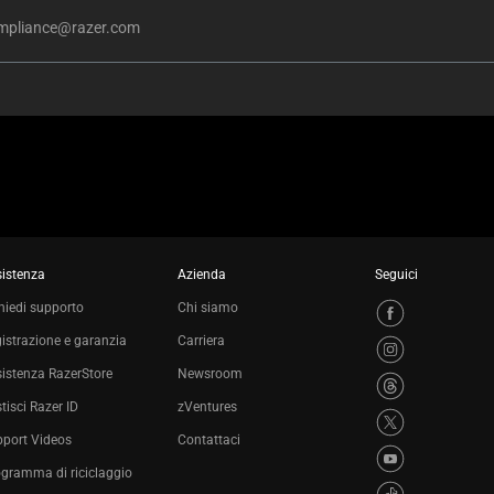
mpliance@razer.com
istenza
Azienda
Seguici
hiedi supporto
Chi siamo
istrazione e garanzia
Carriera
istenza RazerStore
Newsroom
tisci Razer ID
zVentures
port Videos
Contattaci
gramma di riciclaggio