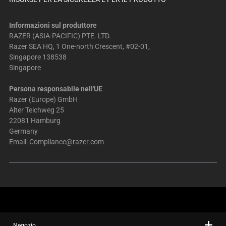
Informazioni sul produttore
RAZER (ASIA-PACIFIC) PTE. LTD.
Razer SEA HQ, 1 One-north Crescent, #02-01,
Singapore 138538
Singapore
Persona responsabile nell'UE
Razer (Europe) GmbH
Alter Teichweg 25
22081 Hamburg
Germany
Email:
Compliance@razer.com
Negozio