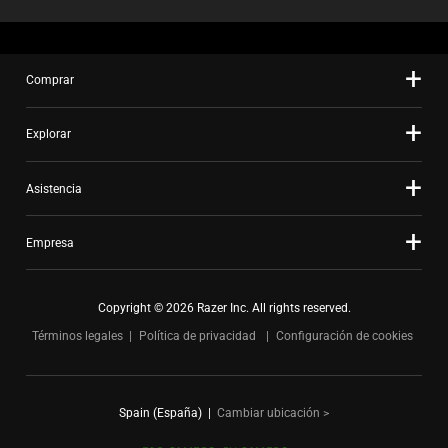
Comprar
Explorar
Asistencia
Empresa
Copyright © 2026 Razer Inc. All rights reserved.
Términos legales
Política de privacidad
Configuración de cookies
Spain (España)
|
Cambiar ubicación >