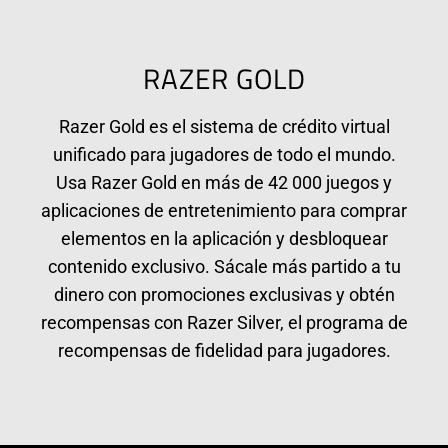
RAZER GOLD
Razer Gold es el sistema de crédito virtual
unificado para jugadores de todo el mundo.
Usa Razer Gold en más de 42 000 juegos y
aplicaciones de entretenimiento para comprar
elementos en la aplicación y desbloquear
contenido exclusivo. Sácale más partido a tu
dinero con promociones exclusivas y obtén
recompensas con Razer Silver, el programa de
recompensas de fidelidad para jugadores.