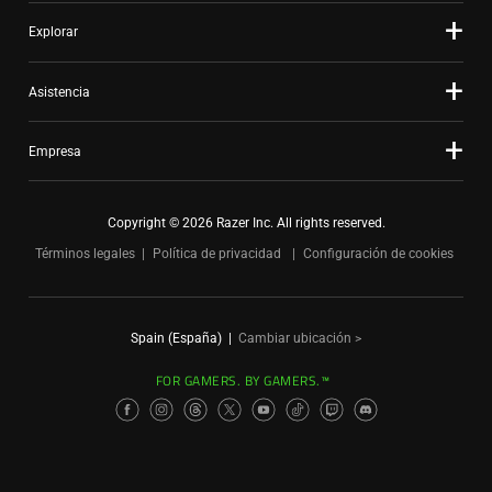
Explorar
Asistencia
Empresa
Copyright © 2026 Razer Inc. All rights reserved.
Términos legales
Política de privacidad
Configuración de cookies
Spain (España)
|
Cambiar ubicación >
FOR GAMERS. BY GAMERS.™