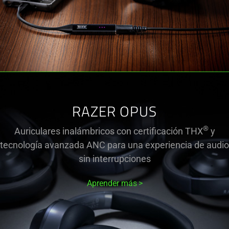
RAZER OPUS
®
Auriculares inalámbricos con certificación THX
y
tecnología avanzada ANC para una experiencia de audio
sin interrupciones
Aprender más