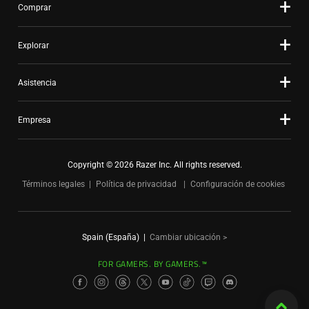
Comprar
Explorar
Asistencia
Empresa
Copyright © 2026 Razer Inc. All rights reserved.
Términos legales
Política de privacidad
Configuración de cookies
Spain (España)
|
Cambiar ubicación >
FOR GAMERS. BY GAMERS.™