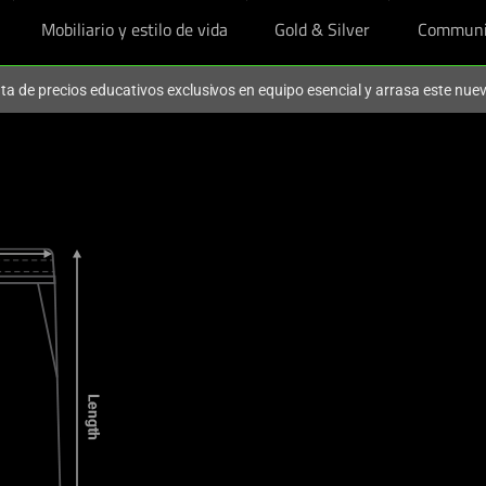
Mobiliario y estilo de vida
Gold & Silver
Communi
ruta de precios educativos exclusivos en equipo esencial y arrasa este nu