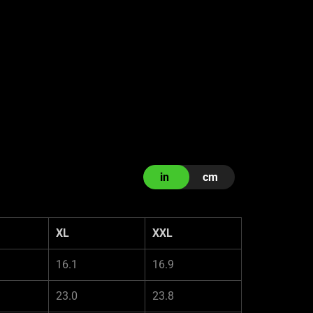
in
cm
XL
XXL
16.1
16.9
23.0
23.8