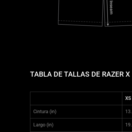
TABLA DE TALLAS DE RAZER 
XS
Cintura
(in)
13
Largo
(in)
19