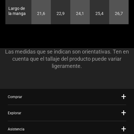
Largo de
la manga
21,6
22,9
24,1
25,4
26,7
Las medidas que se indican son orientativas. Ten en
cuenta que el tallaje del producto puede variar
ligeramente.
Comprar
Explorar
Asistencia