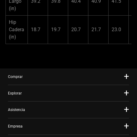
Largo
39.2
39.8
40.4
40.9
41.5
42
(in)
Hip
Cadera
18.7
19.7
20.7
21.7
23.0
24
(in)
Comprar
Explorar
Asistencia
Empresa