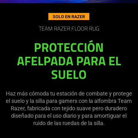
on
the
SOLO EN RAZER
page
to
TEAM RAZER FLOOR RUG
be
updated.
PROTECCIÓN
AFELPADA PARA EL
SUELO
Haz más cómoda tu estación de combate y protege
el suelo y la silla para gamers con la alfombra Team
Razer, fabricada con tejido suave pero duradero
diseñado para el uso diario y para amortiguar el
ruido de las ruedas de la silla.