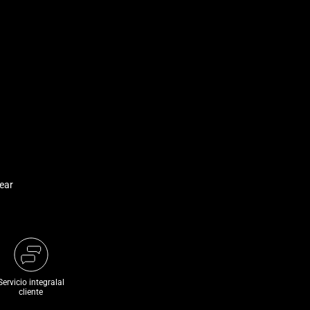
ear
Servicio integralal
cliente