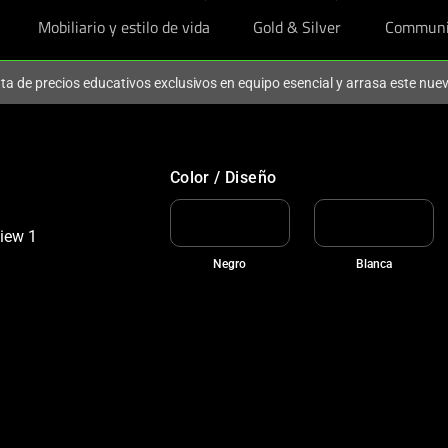
Mobiliario y estilo de vida
Gold & Silver
Communi
ruta de precios educativos exclusivos en equipo esencial y arrasa este nu
Color / Diseño
Negro
Blanca