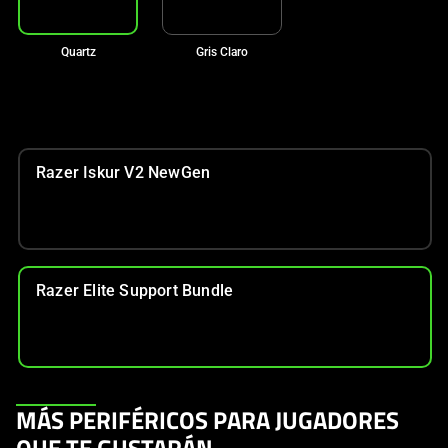
Quartz
Gris Claro
Razer Iskur V2 NewGen
Razer Elite Support Bundle
This
MÁS PERIFÉRICOS PARA JUGADORES
is