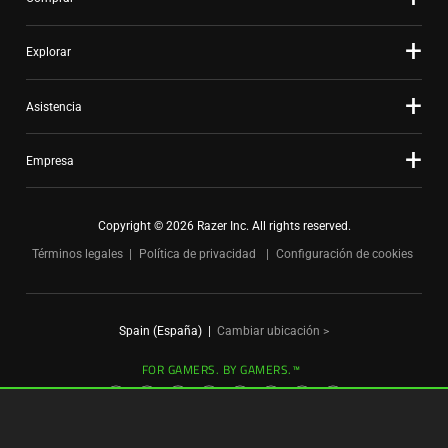
Explorar
Asistencia
Empresa
Copyright © 2026 Razer Inc. All rights reserved.
Términos legales
Política de privacidad
Configuración de cookies
Spain (España)
|
Cambiar ubicación >
FOR GAMERS. BY GAMERS.™