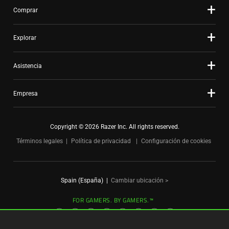
Comprar
Explorar
Asistencia
Empresa
Copyright © 2026 Razer Inc. All rights reserved.
Términos legales
Política de privacidad
Configuración de cookies
Spain (España)
|
Cambiar ubicación >
FOR GAMERS. BY GAMERS.™