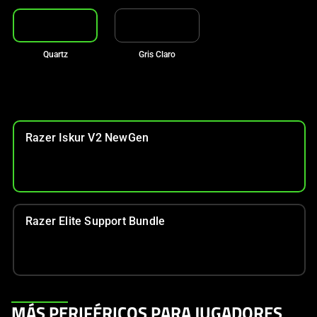
Quartz
Gris Claro
Razer Iskur V2 NewGen
Razer Elite Support Bundle
This
MÁS PERIFÉRICOS PARA JUGADORES