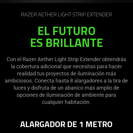
on
the
RAZER AETHER LIGHT STRIP EXTENDER
page
to
EL FUTURO
be
ES BRILLANTE
updated.
Con el Razer Aether Light Strip Extender obtendrás
la cobertura adicional que necesitas para hacer
realidad tus proyectos de iluminación más
ambiciosos. Conecta hasta 8 alargadores a la tira de
luces y disfruta de un abanico más amplio de
opciones de iluminación de ambiente para
cualquier habitación.
ALARGADOR DE 1 METRO