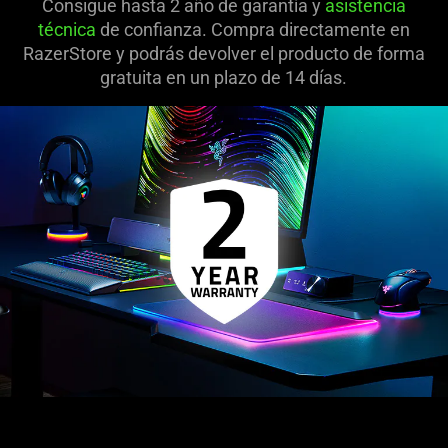
Consigue hasta 2 año de garantía y
asistencia
técnica
de confianza. Compra directamente en
RazerStore y podrás devolver el producto de forma
gratuita en un plazo de 14 días.