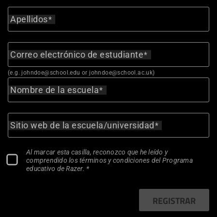
Apellidos
Correo electrónico de estudiante
(e.g.
johndoe@school.edu
or
johndoe@school.ac.uk
)
Nombre de la escuela
Sitio web de la escuela/universidad
Al marcar esta casilla, reconozco que he leído y
comprendido los términos y condiciones del Programa
educativo de Razer. *
REGISTRAR