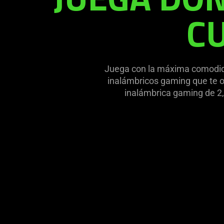
CU
Juega con la máxima comodid
inalámbricos gaming que te of
inalámbrica gaming de 2,4