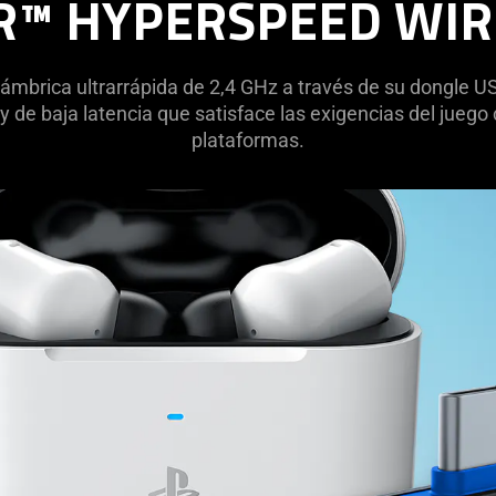
R™ HYPERSPEED WIR
lámbrica ultrarrápida de 2,4 GHz a través de su dongle USB
 y de baja latencia que satisface las exigencias del jue
plataformas.