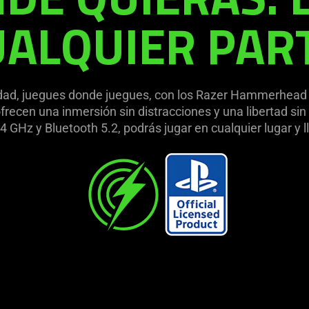
ALQUIER PAR
ad, juegues donde juegues, con los Razer Hammerhead 
recen una inmersión sin distracciones y una libertad si
 GHz y Bluetooth 5.2, podrás jugar en cualquier lugar y ll