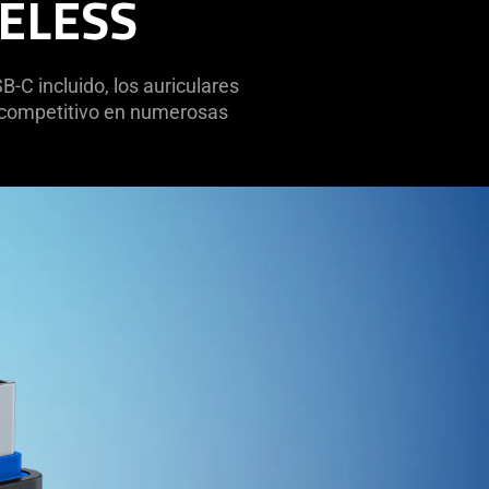
ELESS
-C incluido, los auriculares
go competitivo en numerosas