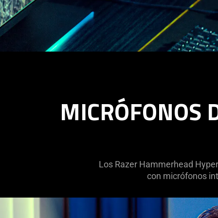
MICRÓFONOS D
Los Razer Hammerhead HyperSp
con micrófonos int