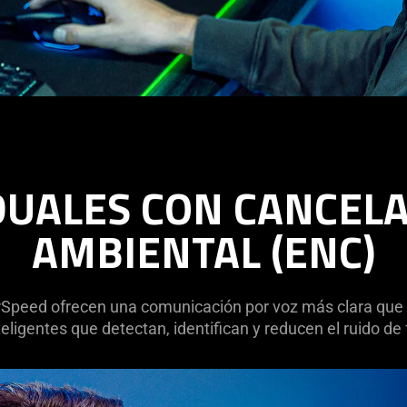
UALES CON CANCELA
AMBIENTAL (ENC)
eed ofrecen una comunicación por voz más clara que 
eligentes que detectan, identifican y reducen el ruido d