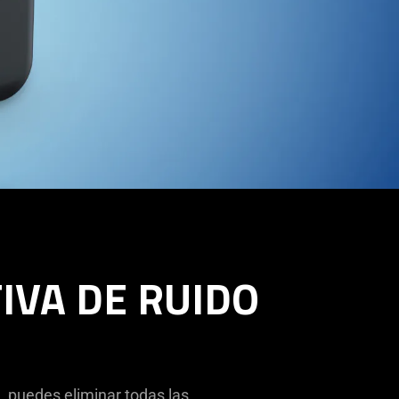
IVA DE RUIDO
a, puedes eliminar todas las