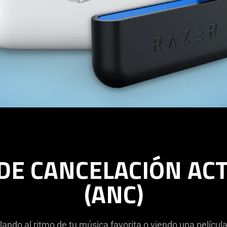
DE CANCELACIÓN ACT
(ANC)
lando al ritmo de tu música favorita o viendo una películ