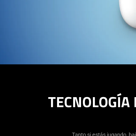
TECNOLOGÍA 
Tanto si estás jugando, bai