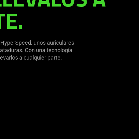
TE.
HyperSpeed, unos auriculares
n ataduras. Con una tecnología
evarlos a cualquier parte.