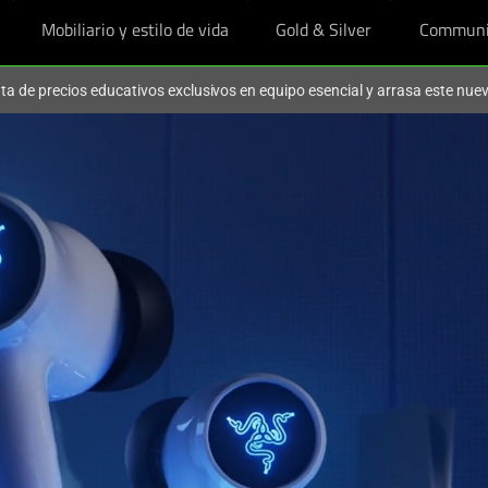
Mobiliario y estilo de vida
Gold & Silver
Communi
ruta de precios educativos exclusivos en equipo esencial y arrasa este nu