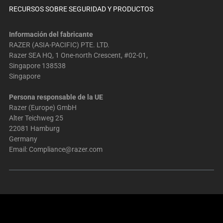
RECURSOS SOBRE SEGURIDAD Y PRODUCTOS
Información del fabricante
RAZER (ASIA-PACIFIC) PTE. LTD.
Razer SEA HQ, 1 One-north Crescent, #02-01,
Singapore 138538
Singapore
Persona responsable de la UE
Razer (Europe) GmbH
Alter Teichweg 25
22081 Hamburg
Germany
Email:
Compliance@razer.com