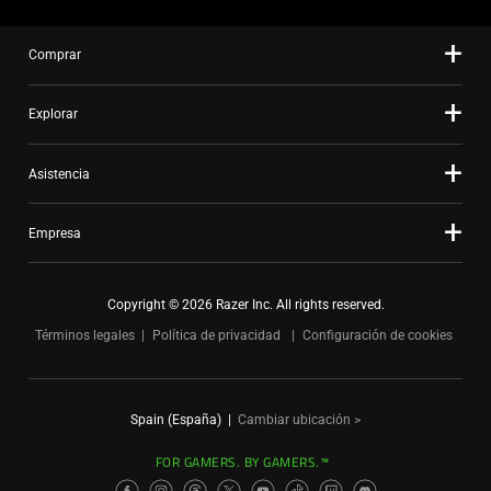
Comprar
Explorar
Asistencia
Empresa
Copyright © 2026 Razer Inc. All rights reserved.
Términos legales
Política de privacidad
Configuración de cookies
Spain (España)
|
Cambiar ubicación >
FOR GAMERS. BY GAMERS.™