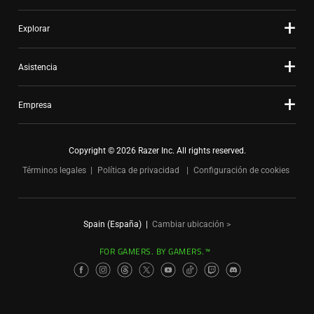
Explorar
Asistencia
Empresa
Copyright © 2026 Razer Inc. All rights reserved.
Términos legales
Política de privacidad
Configuración de cookies
Spain (España)
|
Cambiar ubicación >
FOR GAMERS. BY GAMERS.™