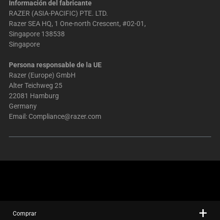
Información del fabricante
RAZER (ASIA-PACIFIC) PTE. LTD.
Razer SEA HQ, 1 One-north Crescent, #02-01,
Singapore 138538
Singapore
Persona responsable de la UE
Razer (Europe) GmbH
Alter Teichweg 25
22081 Hamburg
Germany
Email:
Compliance@razer.com
Comprar