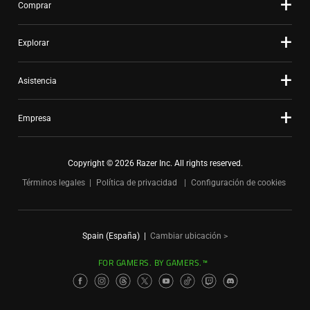
Comprar
Explorar
Asistencia
Empresa
Copyright © 2026 Razer Inc. All rights reserved.
Términos legales
Política de privacidad
Configuración de cookies
Spain (España)
|
Cambiar ubicación >
FOR GAMERS. BY GAMERS.™