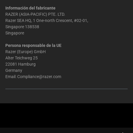
Información del fabricante
RAZER (ASIA-PACIFIC) PTE. LTD.
Razer SEA HQ, 1 One-north Crescent, #02-01,
Singapore 138538
Singapore
Persona responsable de la UE
Razer (Europe) GmbH
Alter Teichweg 25
22081 Hamburg
Germany
Email:
Compliance@razer.com