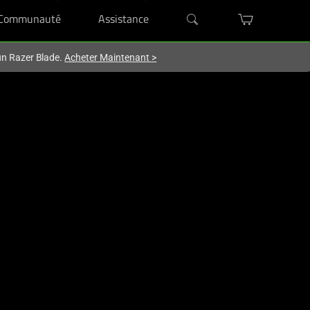
Communauté
Assistance
'un Razer Blade.
Acheter Maintenant
>