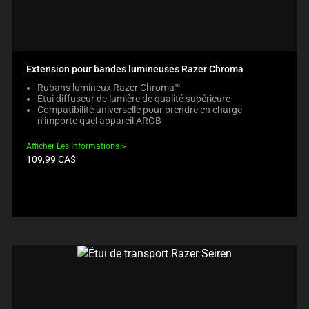
Extension pour bandes lumineuses Razer Chroma
Rubans lumineux Razer Chroma™
Étui diffuseur de lumière de qualité supérieure
Compatibilité universelle pour prendre en charge
n’importe quel appareil ARGB
Afficher Les Informations
Prix
109,99 CA$
du
produit: