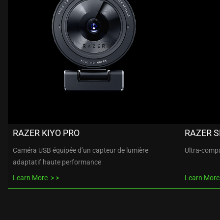
RAZER KIYO PRO
RAZER S
Caméra USB équipée d’un capteur de lumière
Ultra-comp
adaptatif haute performance
Learn More
Learn Mor