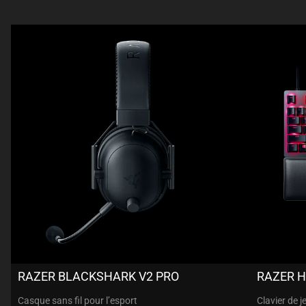
RAZER BLACKSHARK V2 PRO
RAZER 
Casque sans fil pour l’esport
Clavier de 