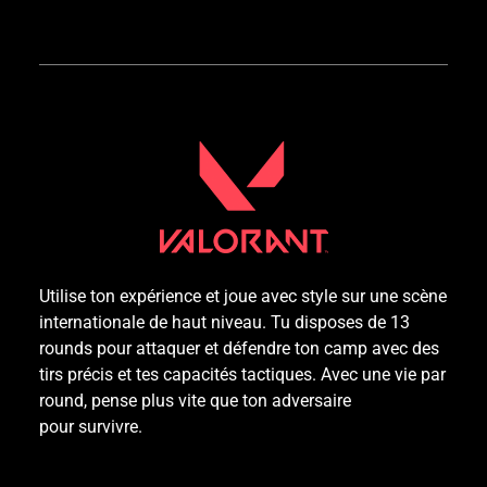
Utilise ton expérience et joue avec style sur une scène
internationale de haut niveau. Tu disposes de 13
rounds pour attaquer et défendre ton camp avec des
tirs précis et tes capacités tactiques. Avec une vie par
round, pense plus vite que ton adversaire
pour survivre.