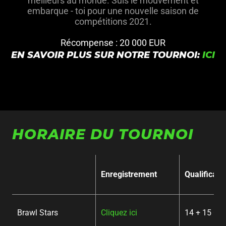
meilleurs au monde. Suis le mouvement et
embarque - toi pour une nouvelle saison de
compétitions 2021.
Récompense : 20 000 EUR
EN SAVOIR PLUS SUR NOTRE TOURNOI:
ICI
HORAIRE DU TOURNOI
Enregistrement
Qualificati
Brawl Stars
Cliquez ici
14 + 15 Oc