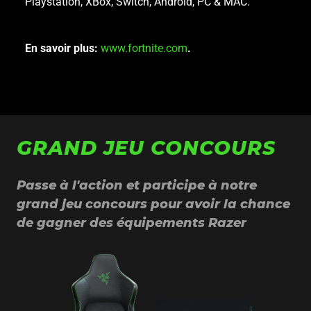
Playstation, XBox, Switch, Android, PC & MAC.
En savoir plus:
www.fortnite.com
.
GRAND JEU CONCOURS
Passe à l'action et participe à notre
grand jeu concours pour avoir la chance
de gagner des équipements Razer