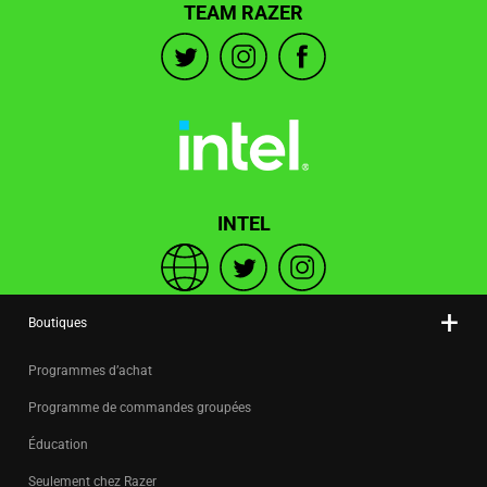
TEAM RAZER
INTEL
Boutiques
Programmes d’achat
Programme de commandes groupées
Éducation
Seulement chez Razer