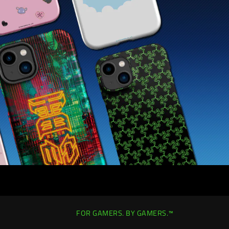
FOR GAMERS. BY GAMERS.™