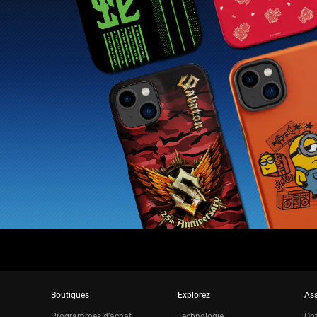
Boutiques
Explorez
Ass
Programmes d’achat
Technologie
Obt