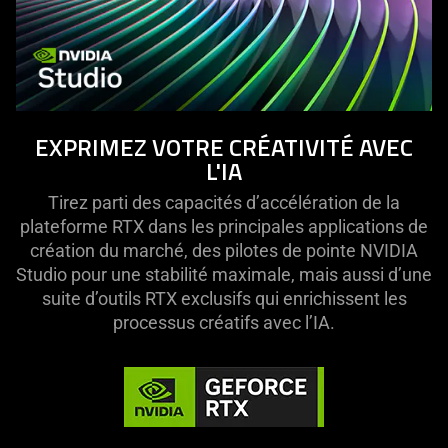
EXPRIMEZ VOTRE CRÉATIVITÉ AVEC
L'IA
Tirez parti des capacités d’accélération de la
plateforme RTX dans les principales applications de
création du marché, des pilotes de pointe NVIDIA
Studio pour une stabilité maximale, mais aussi d’une
suite d’outils RTX exclusifs qui enrichissent les
processus créatifs avec l’IA.