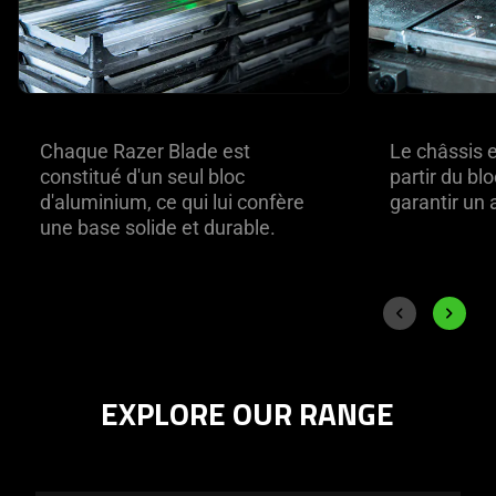
Chaque Razer Blade est
Le châssis 
constitué d'un seul bloc
partir du bl
d'aluminium, ce qui lui confère
garantir un 
une base solide et durable.
End of carousel
Previous slide
Next sli
EXPLORE OUR RANGE