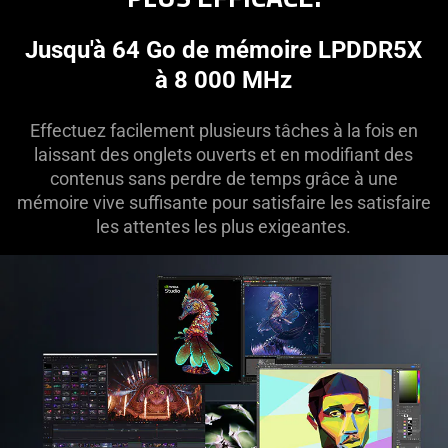
provide
additional
Jusqu'à 64 Go de mémoire LPDDR5X
information.
à 8 000 MHz
Effectuez facilement plusieurs tâches à la fois en
laissant des onglets ouverts et en modifiant des
contenus sans perdre de temps grâce à une
mémoire vive suffisante pour satisfaire les satisfaire
les attentes les plus exigeantes.