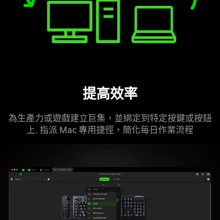
提高
效率
為生產力或遊戲建立巨集，並綁定到特定按鍵或按鈕
上. 指派 Mac 專用捷徑，簡化每日作業
流程