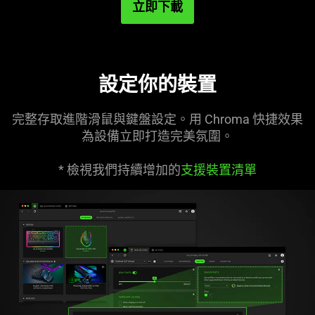
立即下載
設定你的裝置
完整存取進階滑鼠與鍵盤設定。用 Chroma 快捷效果
為設備立即打造完美
氛圍
。
* 檢視我們持續增加的
支援裝置清單