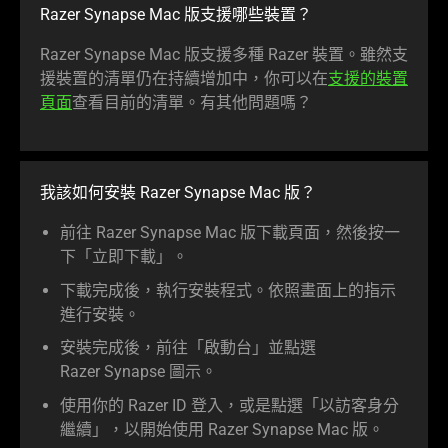
Razer Synapse Mac 版支援哪些
裝置
？
Razer Synapse Mac 版支援多種 Razer 裝置。雖然支
援裝置的清單仍在持續增加中，你可以在
支援的裝置
頁面
查看目前的清單。有其他問
題嗎
？
我該如何安裝 Razer Synapse Mac 版？
前往 Razer Synapse Mac 版下載頁面，然後按一
下「立即
下載
」。
下載完成後，執行安裝程式。依照畫面上的指示
進行
安裝
。
安裝完成後，前往「啟動台」並點選
Razer Synapse
圖示
。
使用你的 Razer ID 登入，或是點選「以訪客身分
繼續」，以開始使用 Razer Synapse Mac 版。