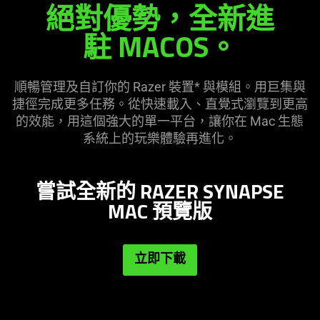
絕對優勢，全新進
駐 MACOS。
順暢管理及自訂你的 Razer 裝置* 與模組。用巨集與
捷徑完成更多任務。從快速載入、直覺式瀏覽到更高
的效能，用這個強大的單一平台，讓你在 Mac 生態
系統上的玩樂體驗再
進化
。
嘗試全新的 RAZER SYNAPSE
MAC 預
覽版
立即下載