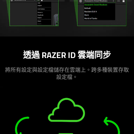
透過 RAZER ID 雲端
同步
將所有設定與設定檔儲存在雲端上。跨多種裝置存取
設
定檔
。