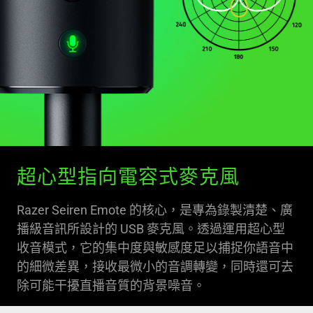
超心型指向電容式麥克風
Razer Seiren Emote 的核心，是專為錄製清楚、廣
播級音訊所設計的 USB 麥克風。透過運用超心型
收音模式，它的集中度與敏感度足以捕捉你語音中
的細微差異，接收最微小的音調轉變，同時還可去
除可能干擾直播音質的背景噪音。