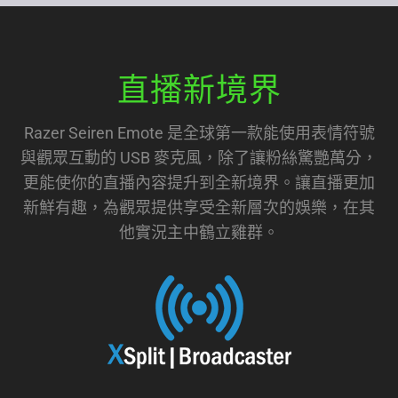
Emote
直播新境界
Razer Seiren Emote 是全球第一款能使用表情符號
與觀眾互動的 USB 麥克風，除了讓粉絲驚艷萬分，
更能使你的直播內容提升到全新境界。讓直播更加
新鮮有趣，為觀眾提供享受全新層次的娛樂，在其
他實況主中鶴立雞群。