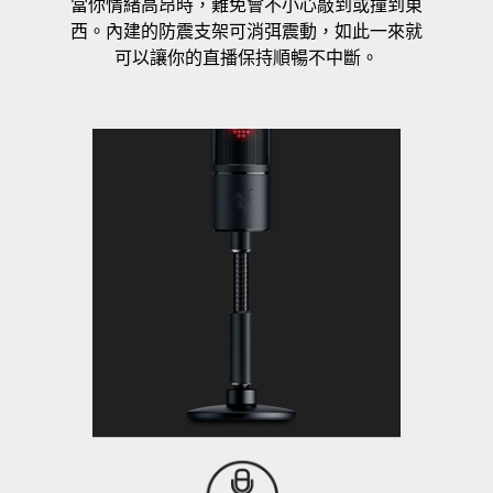
當你情緒高昂時，難免會不小心敲到或撞到東
西。內建的防震支架可消弭震動，如此一來就
可以讓你的直播保持順暢不中斷。