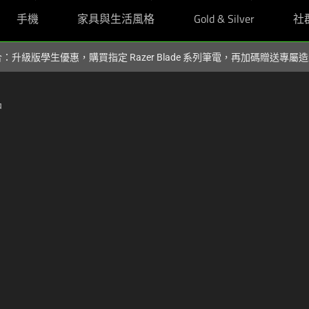
手機
家具與生活風格
Gold & Silver
社
組合：升級版學生優惠，購買指定 Razer Blade 系列筆電，再加碼贈送專
品