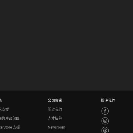
務
公司資訊
關注我們
求支援
關於我們
冊與產品保固
人才招募
zerStore 支援
Newsroom