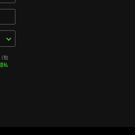
（包
隱私