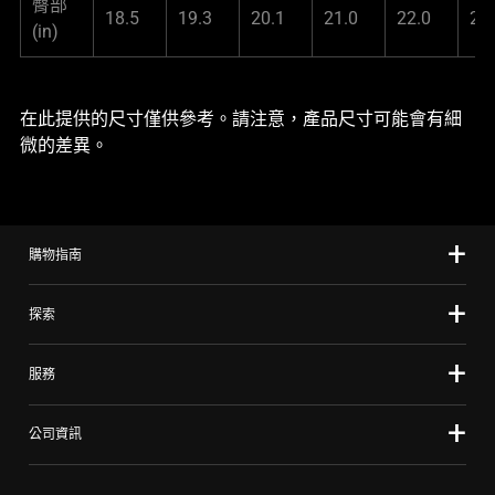
臀部
18.5
19.3
20.1
21.0
22.0
23
(in)
在此提供的尺寸僅供參考。請注意，產品尺寸可能會有細
微的差異。
購物指南
探索
服務
公司資訊