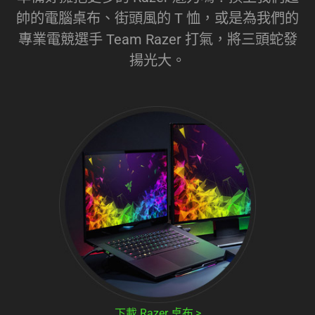
帥的電腦桌布、街頭風的 T 恤，或是為我們的
專業電競選手 Team Razer 打氣，將三頭蛇發
揚光大。
下載 Razer 桌布