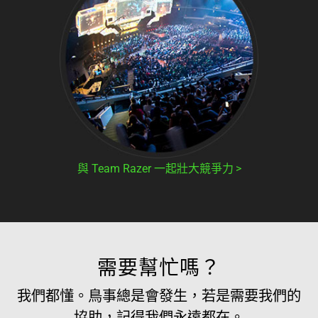
與 Team Razer 一起壯大競爭力
需要幫忙嗎？
我們都懂。鳥事總是會發生，若是需要我們的
協助，記得我們永遠都在。