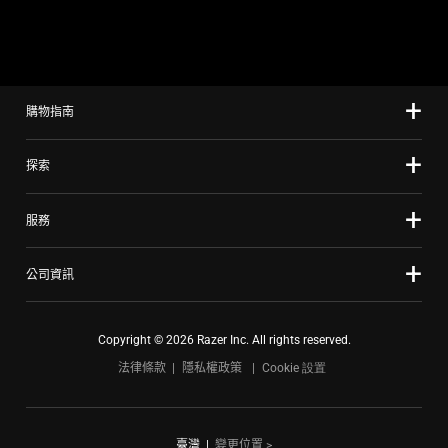
slide
using
the
slide
購物指南
dots.
探索
服務
公司資訊
Copyright © 2026 Razer Inc. All rights reserved.
法律條款
隱私權政策
Cookie 設置
臺灣
|
變更位置 >