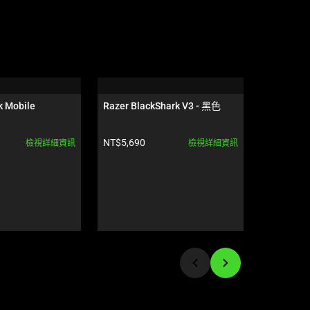
k Mobile
Razer BlackShark V3 - 黑色
Razer Bla
- US - Min
產品價格:
產品價格:
NT$5,690
NT$6,390
檢視詳細資訊
檢視詳細資訊