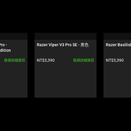
ro - 
Razer Viper V3 Pro SE - 黑色
Razer Basilis
dition
產品價格:
產品價格:
NT$3,390
NT$3,390
檢視詳細資訊
檢視詳細資訊