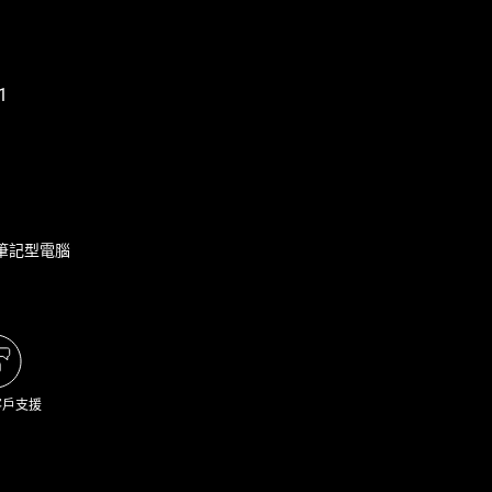
6 吋筆記型電腦
客戶支援