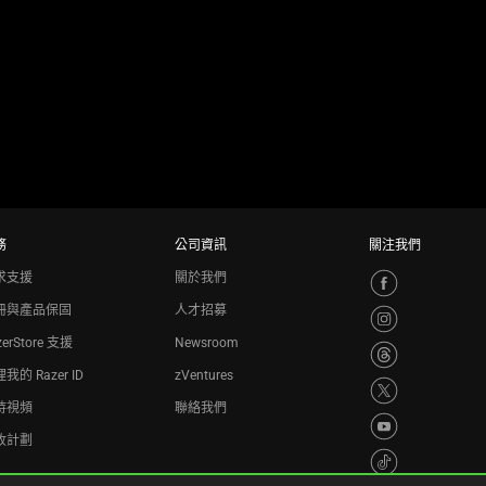
務
公司資訊
關注我們
求支援
關於我們
冊與產品保固
人才招募
zerStore 支援
Newsroom
我的 Razer ID
zVentures
持視頻
聯絡我們
收計劃