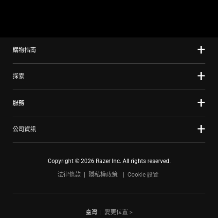
slide
using
the
slide
購物指南
dots.
探索
服務
公司資訊
Copyright © 2026 Razer Inc. All rights reserved.
法律條款
隱私權政策
Cookie 設置
臺灣
|
變更位置 >