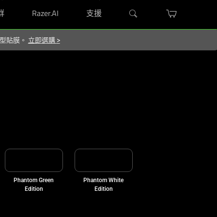
群
Razer.AI
支援
屬造型貼膜。
立即選購
>
Phantom Green
Phantom White
Edition
Edition