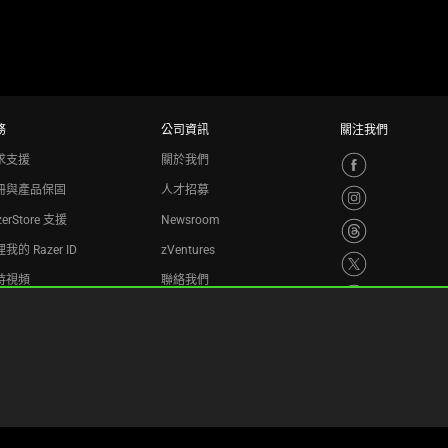
務
公司資訊
關注我們
求支援
關於我們
冊與產品保固
人才招募
zerStore 支援
Newsroom
我的 Razer ID
zVentures
持視頻
聯絡我們
收計劃