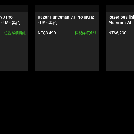
V3 Pro 
Razer Huntsman V3 Pro 8KHz 
Razer Basilis
 - US - 黑色
- US - 黑色
Phantom Whit
產品價格:
產品價格:
NT$8,490
NT$6,290
檢視詳細資訊
檢視詳細資訊