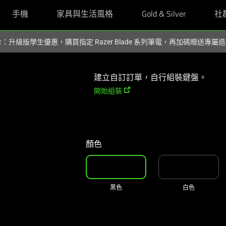
手機
家具與生活風格
Gold & Silver
社
組合：升級版學生優惠，購買指定 Razer Blade 系列筆電，再加碼贈送專
建立自訂訂單，自行組裝鍵盤。
開始組裝
顏色
黑色
白色