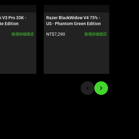
k V3 Pro 35K - 
Razer BlackWidow V4 75% - 
Razer Bla
e Edition
US - Phantom Green Edition
US - Phan
產品價格:
產品價格:
NT$7,290
NT$7,390
檢視詳細資訊
檢視詳細資訊