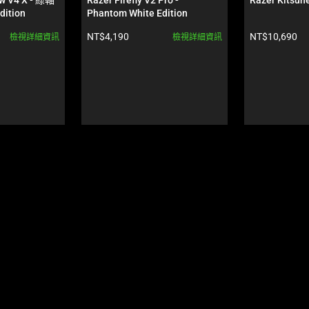
Edition
Phantom White Edition
產品價格:
產品價格:
NT$4,190
NT$10,690
檢視詳細資訊
檢視詳細資訊