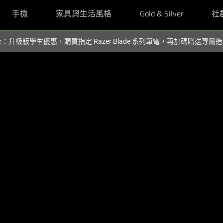
手機
家具與生活風格
Gold & Silver
社
組合：升級版學生優惠，購買指定 Razer Blade 系列筆電，再加碼贈送專