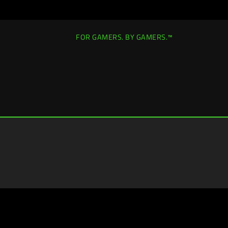
FOR GAMERS. BY GAMERS.™
臺灣
|
變更位置 >