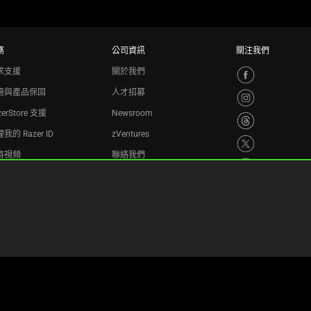
務
公司資訊
關注我們
求支援
關於我們
冊與產品保固
人才招募
zerStore 支援
Newsroom
我的 Razer ID
zVentures
持視頻
聯絡我們
收計劃
隱私權政策
Cookie 設置