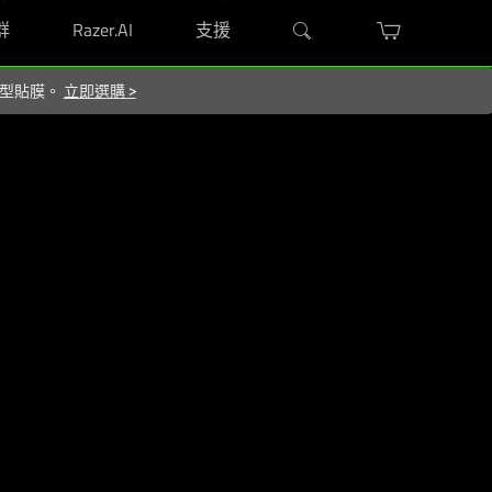
群
Razer.AI
支援
屬造型貼膜。
立即選購
>