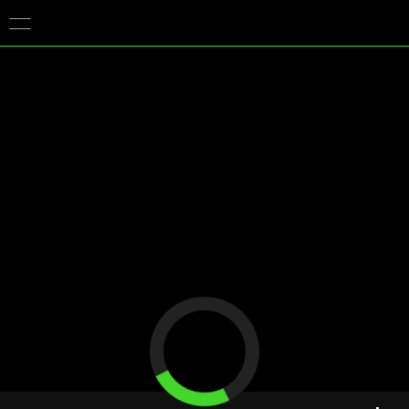
你目前位於
Taiwan (台灣)
的網站.