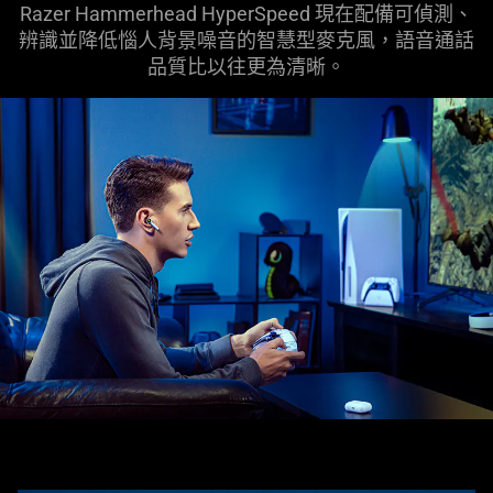
Razer Hammerhead HyperSpeed 現在配備可偵測、
辨識並降低惱人背景噪音的智慧型麥克風，語音通話
品質比以往更為清晰。