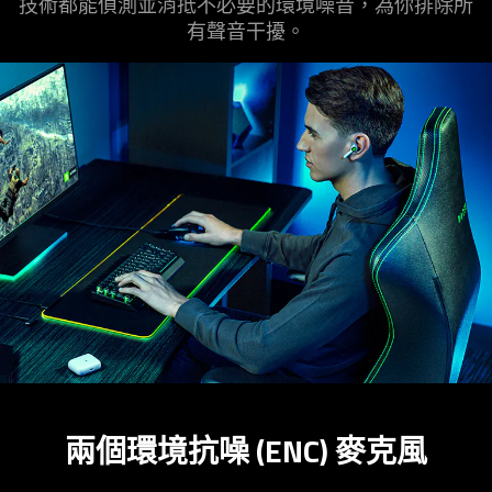
技術都能偵測並消抵不必要的環境噪音，為你排除所
有聲音干擾。
兩個環境抗噪 (ENC) 麥克風