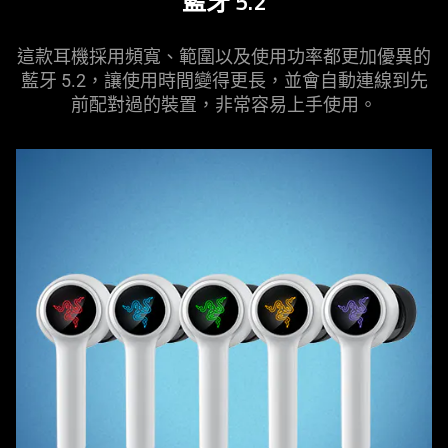
藍牙 5.2
這款耳機採用頻寬、範圍以及使用功率都更加優異的
藍牙 5.2，讓使用時間變得更長，並會自動連線到先
前配對過的裝置，非常容易上手使用。