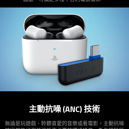
主動抗噪 (ANC) 技術
無論是玩遊戲、聆聽喜愛的音樂或看電影，主動抗噪