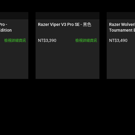
ro - 
Razer Viper V3 Pro SE - 黑色
Razer Wolver
dition
Tournament E
產品價格:
產品價格:
NT$3,390
NT$3,490
檢視詳細資訊
檢視詳細資訊