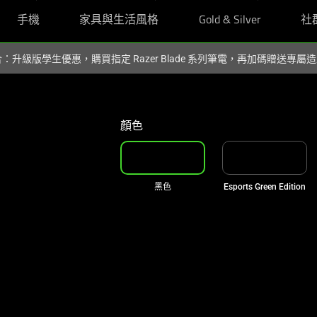
手機
家具與生活風格
Gold & Silver
社
組合：升級版學生優惠，購買指定 Razer Blade 系列筆電，再加碼贈送專
顏色
黑色
Esports Green Edition