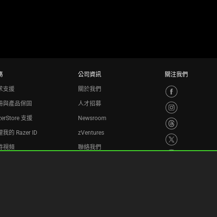
務
公司資訊
關注我們
求支援
關於我們
冊與產品保固
人才招募
zerStore 支援
Newsroom
我的 Razer ID
zVentures
持視頻
聯絡我們
收計劃