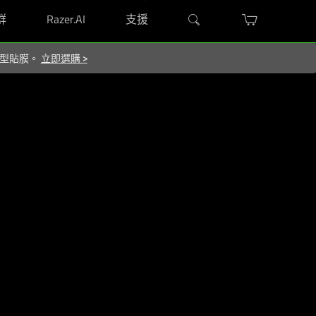
群
Razer.AI
支援
屬造型貼膜。
立即選購
>