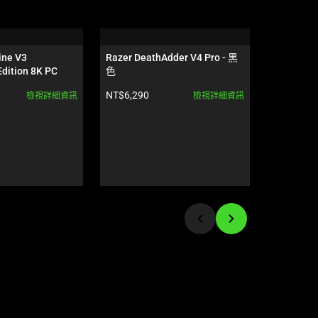
ine V3 
Razer DeathAdder V4 Pro - 黑
Razer Gig
dition 8K PC
色
Edition
產品價格:
產品價格:
NT$6,290
NT$2,590
檢視詳細資訊
檢視詳細資訊