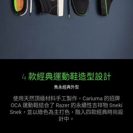
4 款經典運動鞋造型設計
雋永經典外型
使用天然頂級材料手工製作，Cariuma 的招牌
OCA 運動鞋結合了 Razer 的永續性吉祥物 Sneki
Snek，並以綠色為主打色，融入四款經典時尚設
計中。