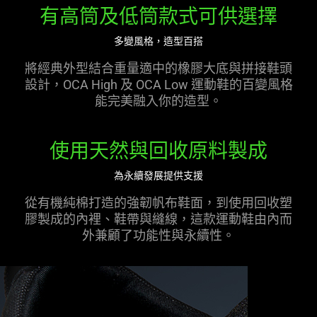
有高筒及低筒款式可供選擇
多變風格，造型百搭
將經典外型結合重量適中的橡膠大底與拼接鞋頭
設計，OCA High 及 OCA Low 運動鞋的百變風格
能完美融入你的造型。
使用天然與回收原料製成
為永續發展提供支援
從有機純棉打造的強韌帆布鞋面，到使用回收塑
膠製成的內裡、鞋帶與縫線，這款運動鞋由內而
外兼顧了功能性與永續性。