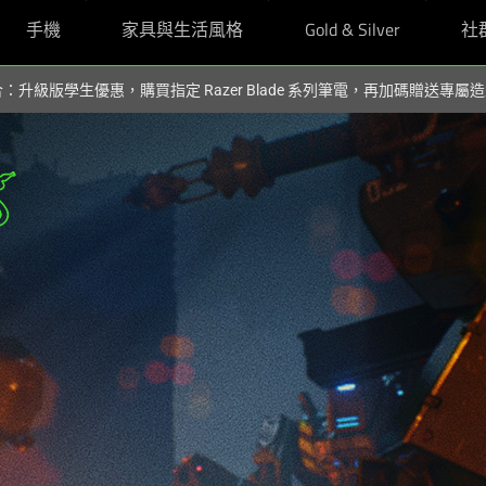
手機
家具與生活風格
Gold & Silver
社
組合：升級版學生優惠，購買指定 Razer Blade 系列筆電，再加碼贈送專