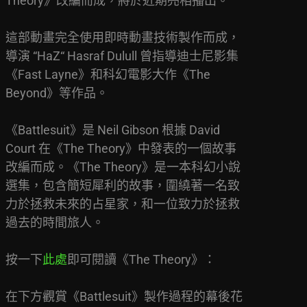
Theory》改編而成，將於近期亮相播出。
這部動畫完全使用即時動畫技術製作而成，
導演 “HaZ“ Hasraf Dulull 曾指導迪士尼影集
《Fast Layne》和科幻電影大作《The
Beyond》等作品。
《Battlesuit》是 Neil Gibson 根據 David
Court 在《The Theory》中發表的一個故事
改編而成。《The Theory》是一本科幻小說
選集，包含簡短犀利的故事，圍繞著一名致
力於拯救未來的占星家，和一位致力於拯救
過去的時間旅人。
按一下
此處
即可閱讀《The Theory》：
在下方觀賞《Battlesuit》製作過程的幕後花