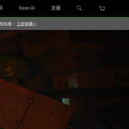
群
Razer.AI
支援
屬造型貼膜。
立即選購
>