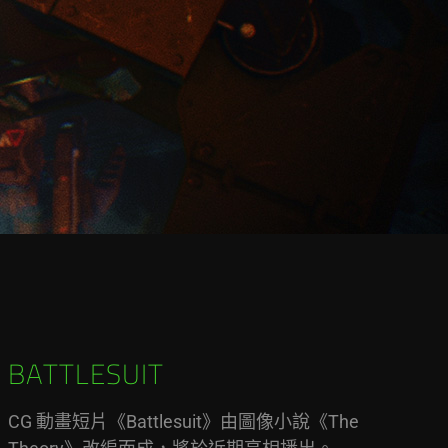
BATTLESUIT
CG 動畫短片《Battlesuit》由圖像小說《The