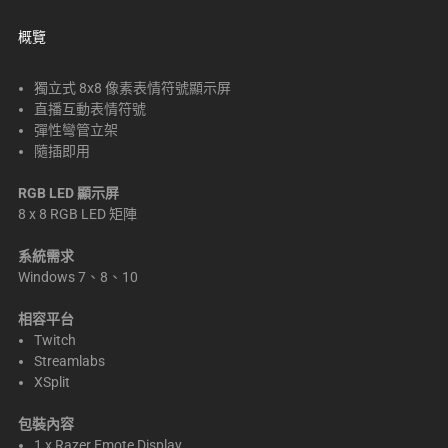
概覽
獨立式 8x8 像素表情符號顯示屏
直播互動表情符號
彈性彎管立架
隨插即用
RGB LED 顯示屏
8 x 8 RGB LED 矩陣
系統需求
Windows 7、8、10
相容平台
Twitch
Streamlabs
XSplit
包裝內容
1 x Razer Emote Display