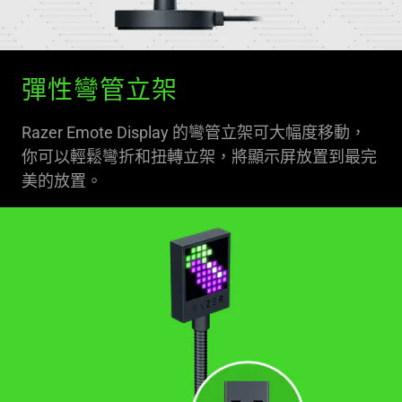
彈性彎管立架
Razer Emote Display 的彎管立架可大幅度移動，
你可以輕鬆彎折和扭轉立架，將顯示屏放置到最完
美的放置。