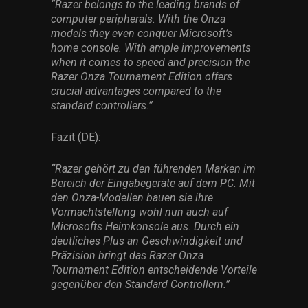
“Razer belongs to the leading brands of
Services
computer peripherals. With the Onza
models they even conquer Microsoft’s
Others
home console. With ample improvements
when it comes to speed and precision the
Press Contacts
Razer Onza Tournament Edition offers
crucial advantages compared to the
Press Assets
standard controllers.”
Fazit (DE):
“
Razer gehört zu den führenden Marken im
Bereich der Eingabegeräte auf dem PC. Mit
den Onza-Modellen bauen sie ihre
Vormachtstellung wohl nun auch auf
Microsofts Heimkonsole aus. Durch ein
deutliches Plus an Geschwindigkeit und
Präzision bringt das Razer Onza
Tournament Edition entscheidende Vorteile
gegenüber den Standard Controllern.”