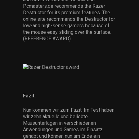
Services
Pcmasters.de recommends the Razer
Destructor for its premium features. The
online site recommends the Destructor for
Others
low-and high-sense gamers because of
the mouse easy sliding over the surface.
Press Contacts
(REFERENCE AWARD)
Press Assets
Fazit:
Nun kommen wir zum Fazit. Im Test haben
wir zehn aktuelle und beliebte
Mausunterlagen in verschiedenen
Anwendungen und Games im Einsatz
gehabt und können nun am Ende ein