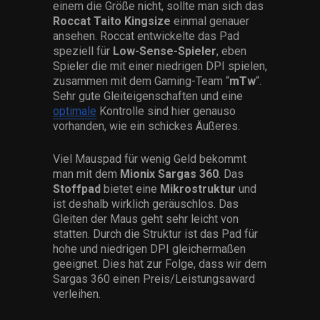
einem die Größe nicht, sollte man sich das
Roccat Taito Kingsize
einmal genauer
ansehen. Roccat entwickelte das Pad
speziell für
Low-Sense-Spieler
, eben
Spieler die mit einer niedrigen DPI spielen,
zusammen mit dem Gaming-Team “
mTw
“.
Sehr gute Gleiteigenschaften und eine
optimale
Kontrolle sind hier genauso
vorhanden, wie ein schickes Äußeres.
Viel Mauspad für wenig Geld bekommt
man mit dem
Mionix Sargas 360
. Das
Stoffpad
bietet eine
Mikrostruktur
und
ist deshalb wirklich geräuschlos. Das
Gleiten der Maus geht sehr leicht von
statten. Durch die Struktur ist das Pad für
hohe und niedrigen DPI gleichermaßen
geeignet. Dies hat zur Folge, dass wir dem
Sargas 360 einen Preis/Leistungsaward
verleihen.