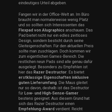
eindeutiges Urteil abgeben.
Fangen wir in der Office-Welt an. Im Büro
braucht man normalerweise wenig Platz
und so sollten sich Interessenten das
Flexpad von Alugraphics
anschauen. Das
Pad bietet nicht nur ein edles zeitloses
Design, sondern besticht durch seine
Gleiteigenschaften. Für den aktuellen Preis
sollte man zuschlagen. Doch kommen wir
zum eigentlichen Games-Bereich. Die
restlichen neun Pads sind alle genau dafür
ausgelegt. Besonders zu Empfehlen ist
hier das
Razer Destructor
. Es bietet
erstklassige Eigenschaften inklusive
guten Lieferumfang
. Die Maus gleitet
nur so davon, deshalb ist das Destructor
für
Low- und High-Sense-Gamer
bestens geeignet. Aus diesem Grund hat
sich das Razer Destructor einen
Empfehlung-Award
verdient. Reicht