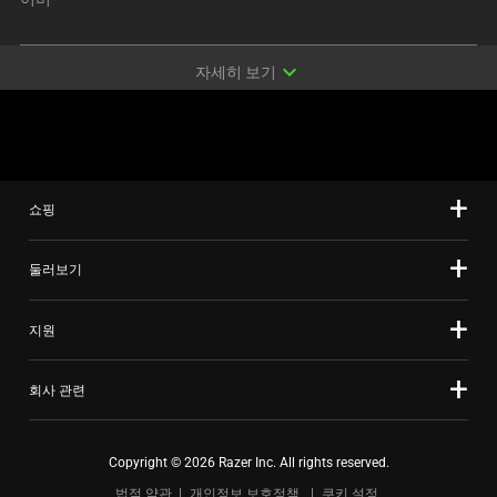
오.
expand_more
자세히 보기
쇼핑
둘러보기
지원
회사 관련
Copyright © 2026 Razer Inc. All rights reserved.
법적 약관
개인정보 보호정책
쿠키 설정