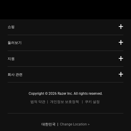
slide
using
the
slide
쇼핑
dots.
둘러보기
지원
회사 관련
Copyright © 2026 Razer Inc. All rights reserved.
법적 약관
개인정보 보호정책
쿠키 설정
대한민국
|
Change Location >