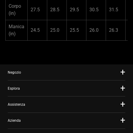
Corpo
27.5
28.5
29.5
30.5
31.5
3
(in)
Manica
24.5
25.0
25.5
26.0
26.3
2
(in)
Negozio
Esplora
Assistenza
Azienda