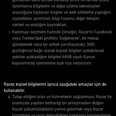
tanımlama bilgilerim ve diğer izleme teknolojileri
aracılığıyla toplanan bilgiler ve web sitelerine yaptığım
ziyaretlerin ayrıntıları, bilgi forumu, diğer iletişim
verileri ve eriştiğim kaynakları;
Katılmayı seçmem halinde (örneğin, Razer'in Facebook
veya Twitter'daki profilini "beğenerek", bir mesaj
göndererek veya bir anketi yanıtlayarak), SNS
gizliliğinize bağlı olarak kişisel bilgileri içerebilecek
şekilde açıkladığım bilgileri 6698 sayılı Kanun
kapsamında işlemesine açık rıza veriyorum.
Razer, kişisel bilgilerimi ayrıca aşağıdaki amaçlar için de
kullanabilir:
Talep ettiğim ürün ve hizmetlerin sağlanması, Razer ile
aramızda yapılan herhangi bir anlaşmadan doğan
Razer yükümlülüklerini yerine getirmek veya Razer
hizmetleri ve ürün değişiklikleri hakkında bilgilendirme