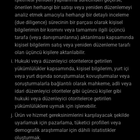
önerilen herhangi bir satışı veya yeniden düzenlemeyi
analiz etmek amacıyla herhangi bir detaylı inceleme
(due diligence) sürecinin bir parçası olarak kişisel
bilgilerimin bir kısmını veya tamamını ilgili üçüncü
tarafa (veya danışmanlarına) aktarılması kapsamında
kişisel bilgilerim satış veya yeniden düzenleme tarafı
olan üçüncü kişilere aktarılabilir.
Hukuki veya düzenleyici otoritelerce getirilen
yükümlülükler kapsamında, kişisel bilgilerim, yurt içi
veya yurt dışında soruşturmalar, kovuşturmalar veya
soruşturmalarla bağlantılı olarak mahkeme, adli veya
idari düzenleyici otoriteler gibi üçüncü kişiler gibi
hukuki veya düzenleyici otoritelerce getirilen
yükümlülüklere uymak için işlenebilir.
Ürün ve hizmet gereksinimlerini karşılayacak şekilde
uyarlamak için pazarlama, tüketici profilleri veya
demografik araştırmalar için dâhili istatistikler
oluşturmak.