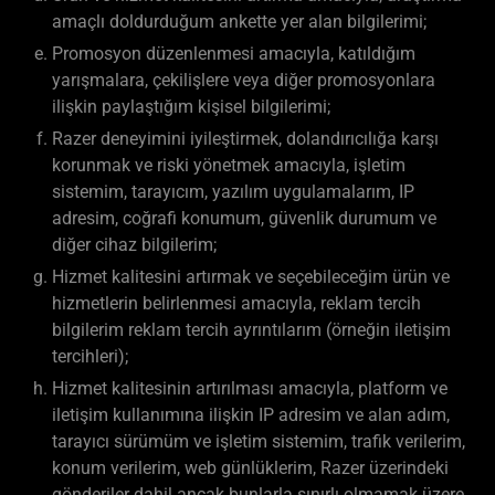
amaçlı doldurduğum ankette yer alan bilgilerimi;
Promosyon düzenlenmesi amacıyla, katıldığım
yarışmalara, çekilişlere veya diğer promosyonlara
ilişkin paylaştığım kişisel bilgilerimi;
Razer deneyimini iyileştirmek, dolandırıcılığa karşı
korunmak ve riski yönetmek amacıyla, işletim
sistemim, tarayıcım, yazılım uygulamalarım, IP
adresim, coğrafi konumum, güvenlik durumum ve
diğer cihaz bilgilerim;
Hizmet kalitesini artırmak ve seçebileceğim ürün ve
hizmetlerin belirlenmesi amacıyla, reklam tercih
bilgilerim reklam tercih ayrıntılarım (örneğin iletişim
tercihleri);
Hizmet kalitesinin artırılması amacıyla, platform ve
iletişim kullanımına ilişkin IP adresim ve alan adım,
tarayıcı sürümüm ve işletim sistemim, trafik verilerim,
konum verilerim, web günlüklerim, Razer üzerindeki
gönderiler dahil ancak bunlarla sınırlı olmamak üzere