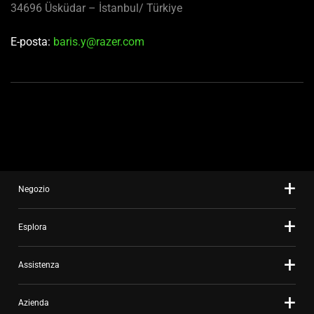
34696 Üsküdar – İstanbul/ Türkiye
E-posta:
baris.y@razer.com
Negozio
Esplora
Assistenza
Azienda