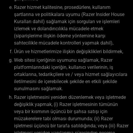
Razer hizmet kalitesine, prosedürlere, kullanım
şartlarına ve politikalara uyumu (Razer Insider House
Kuralları dahil) sağlamak için sorguları ve işlemleri
izlemek ve dolandırıcılıkla mücadele etmek
(siparişlerime ilişkin ödeme yöntemine karşı
sahtecilikle mücadele kontrolleri yapmak dahil),
Ürün ve hizmetlerimize ilişkin değişiklikleri bildirmek,
Web sitesi içeriğinin uyumunu sağlamak, Razer
platformlarındaki içeriğin, kullanıcı verilerinin, iş
ortaklarına, tedarikçilere ve / veya hizmet sağlayıcılara
iletilmesini de içerebilecek şekilde en etkili şekilde
sunulmasını sağlamak.
Razer işletmesini yeniden düzenlemek veya işletmede
değişiklik yapmak, (i) Razer işletmesinin tümünün
veya bir kısmının üçüncü bir şahsa satışı için
müzakerelere tabi olması durumunda; (ii) Razer
işletmesi üçüncü bir tarafa satıldığında; veya (iii) Razer
işletmesi yeniden yapılanma sürecinden geçerse,