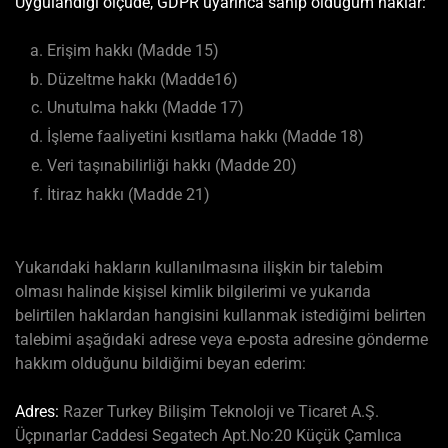
Uygulandığı ölçüde, GDPR uyarınca sahip olduğum haklar:
Erişim hakkı (Madde 15)
Düzeltme hakkı (Madde16)
Unutulma hakkı (Madde 17)
İşleme faaliyetini kısıtlama hakkı (Madde 18)
Veri taşınabilirliği hakkı (Madde 20)
İtiraz hakkı (Madde 21)
Yukarıdaki hakların kullanılmasına ilişkin bir talebim
olması halinde kişisel kimlik bilgilerimi ve yukarıda
belirtilen haklardan hangisini kullanmak istediğimi belirten
talebimi aşağıdaki adrese veya e-posta adresine gönderme
hakkım olduğunu bildiğimi beyan ederim:
Adres:
Razer Turkey Bilişim Teknoloji ve Ticaret A.Ş.
Üçpınarlar Caddesi Segatech Apt.No:20 Küçük Çamlıca