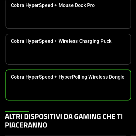
Cobra HyperSpeed + Mouse Dock Pro
Cobra HyperSpeed + Wireless Charging Puck
Cobra HyperSpeed + HyperPolling Wireless Dongle
This
ALTRI DISPOSITIVI DA GAMING CHE TI
is
PIACERANNO
a