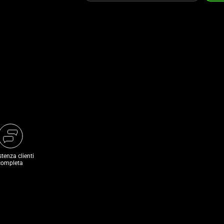
stenza clienti
completa