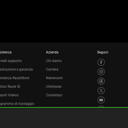
istenza
Azienda
Seguici
hiedi supporto
Chi siamo
istrazione e garanzia
Carriera
istenza RazerStore
Newsroom
tisci Razer ID
zVentures
port Videos
Contattaci
gramma di riciclaggio