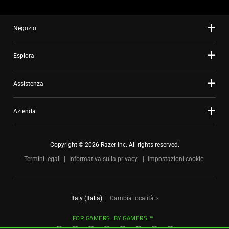
slide
dots.
Negozio
Esplora
Assistenza
Azienda
Copyright © 2026 Razer Inc. All rights reserved.
Termini legali
Informativa sulla privacy
Impostazioni cookie
Italy (Italia)
|
Cambia località >
FOR GAMERS. BY GAMERS.™